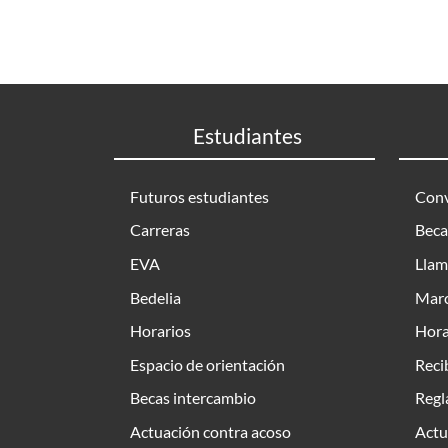
Estudiantes
Futuros estudiantes
Conv
Carreras
Beca
EVA
Llam
Bedelia
Marc
Horarios
Hora
Espacio de orientación
Reci
Becas intercambio
Regl
Actuación contra acoso
Actu