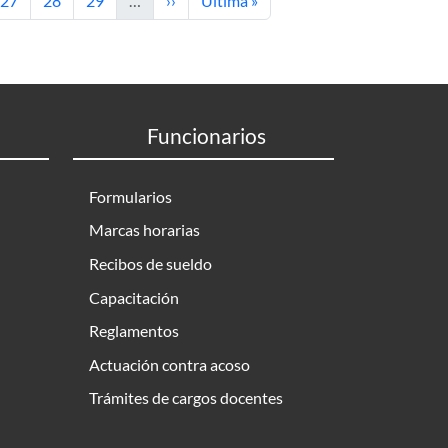
27
28
29
…
››
Última »
Funcionarios
Formularios
Marcas horarias
Recibos de sueldo
Capacitación
Reglamentos
Actuación contra acoso
Trámites de cargos docentes