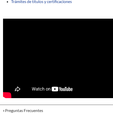
Trámites de títulos y certificaciones
‹
Preguntas Frecuentes