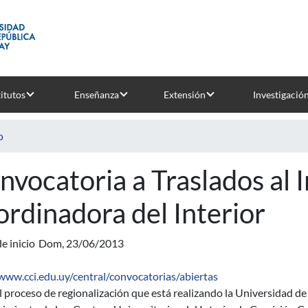
titutos
Enseñanza
Extensión
Investigació
o
nvocatoria a Traslados al 
ordinadora del Interior
e inicio
Dom, 23/06/2013
/www.cci.edu.uy/central/convocatorias/abiertas
l proceso de regionalización que está realizando la Universidad de 