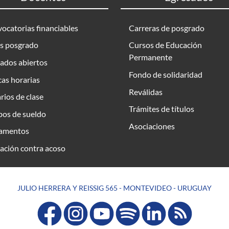
ocatorias financiables
Carreras de posgrado
s posgrado
Cursos de Educación
Permanente
ados abiertos
Fondo de solidaridad
as horarias
Reválidas
rios de clase
Trámites de títulos
bos de sueldo
Asociaciones
amentos
ación contra acoso
JULIO HERRERA Y REISSIG 565 - MONTEVIDEO - URUGUAY