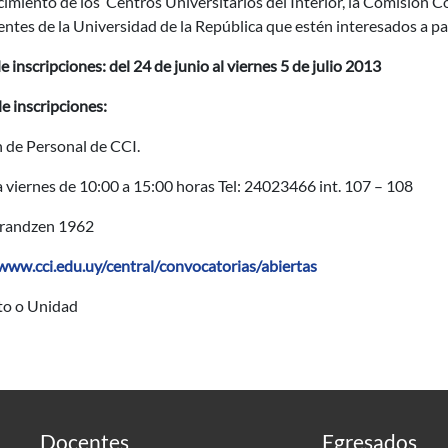
cimiento de los Centros Universitarios del Interior, la Comisión Co
ntes de la Universidad de la República que estén interesados a part
e inscripciones
: del 24 de junio al
viernes
5 de julio
2013
e inscripciones:
 de Personal de CCI.
 viernes de 10:00 a 15:00 horas Tel: 24023466 int. 107 – 108
Brandzen 1962
/www.cci.edu.uy/central/convocatorias/abiertas
uto o Unidad
Docentes
Egresados