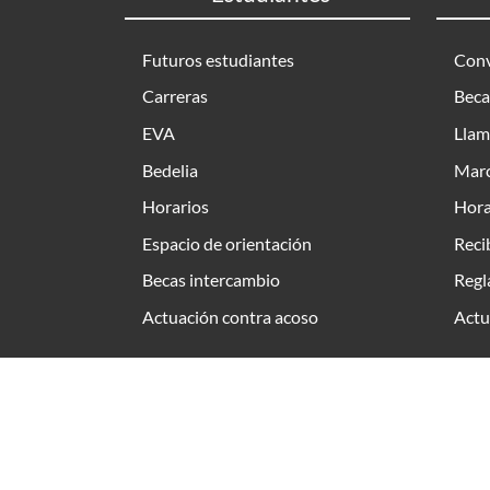
Futuros estudiantes
Conv
Carreras
Beca
EVA
Llam
Bedelia
Marc
Horarios
Hora
Espacio de orientación
Reci
Becas intercambio
Regl
Actuación contra acoso
Actu