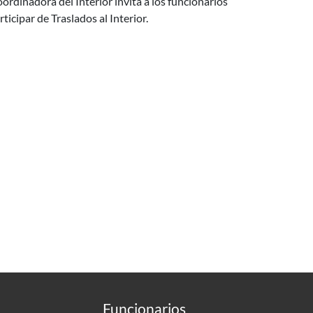
ordinadora del Interior invita a los funcionarios
icipar de Traslados al Interior.
Funcionarios