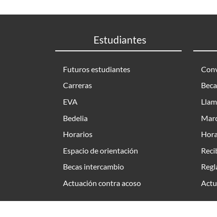
Estudiantes
Futuros estudiantes
Conv
Carreras
Beca
EVA
Llam
Bedelia
Marc
Horarios
Hora
Espacio de orientación
Reci
Becas intercambio
Regl
Actuación contra acoso
Actu