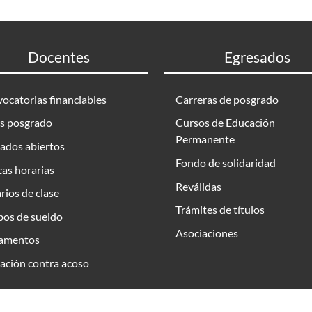
Docentes
Egresados
ocatorias financiables
Carreras de posgrado
s posgrado
Cursos de Educación
Permanente
ados abiertos
Fondo de solidaridad
as horarias
Reválidas
rios de clase
Trámites de títulos
bos de sueldo
Asociaciones
amentos
ación contra acoso