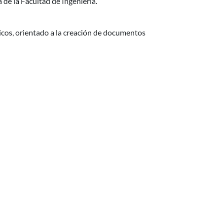
a de la Facultad de Ingeniería.
icos, orientado a la creación de documentos