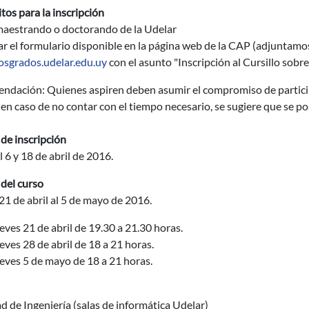
tos para la inscripción
 maestrando o doctorando de la Udelar
ar el formulario disponible en la página web de la CAP (adjuntamos 
sgrados.udelar.edu.uy
con el asunto "Inscripción al Cursillo sobre
dación: Quienes aspiren deben asumir el compromiso de participar
, en caso de no contar con el tiempo necesario, se sugiere que se p
de inscripción
l 6 y 18 de abril de 2016.
del curso
1 de abril al 5 de mayo de 2016.
eves 21 de abril de 19.30 a 21.30 horas.
eves 28 de abril de 18 a 21 horas.
eves 5 de mayo de 18 a 21 horas.
d de Ingeniería (salas de informática Udelar)