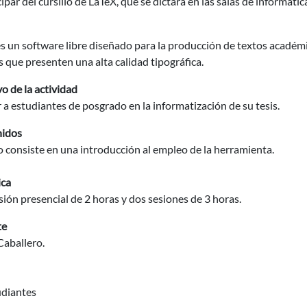
cipar del cursillo de LaTeX, que se dictará en las salas de informátic
s un software libre diseñado para la producción de textos académ
s que presenten una alta calidad tipográfica.
o de la actividad
a estudiantes de posgrado en la informatización de su tesis.
idos
o consiste en una introducción al empleo de la herramienta.
ca
ión presencial de 2 horas y dos sesiones de 3 horas.
te
Caballero.
udiantes