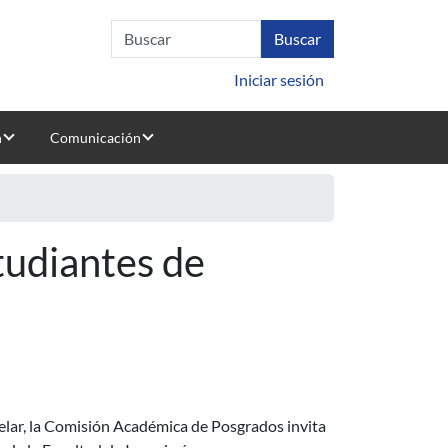
Iniciar sesión
n
Comunicación
tudiantes de
elar, la Comisión Académica de Posgrados invita