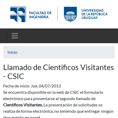
Pasar al contenido principal
Inicio
Llamado de Cientificos Visitantes
- CSIC
Fecha de inicio
Jue, 04/07/2013
Se encuentra disponible en la web de CSIC el formulario
electrónico para presentarse al segundo llamado de
Científicos Visitantes.
La presentación de solicitudes se
realiza de forma electrónica, no teniendo que entregar ningún
documento en papel.