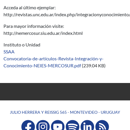
Acceda al último ejemplar:
http://revistas.unc.edu.ar/index.php/integracionyconocimient
Para mayor información visite:
http://nemercosur.siu.edu.ar/index.html
Instituto o Unidad
SSAA
Convocatoria-de-artículos-Revista-Integración-y-
Conocimiento-NEIES-MERCOSUR.pdf
(239.04 KB)
JULIO HERRERA Y REISSIG 565 - MONTEVIDEO - URUGUAY