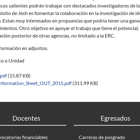
icos salientes podrán trabajar con destacados investigadores de lo
ósito de Jesh es fomentar la colaboración en la investigación de i
. Estan muy interesados ​​en propuestas que podría tener una gana
ientos. Otro objetivo es apoyar el trabajo que tiene el potencial, si 
ación posterior de otras agencias, no limitado a la ERC.
formación en adjuntos.
uto o Unidad
pdf
(15.87 KB)
nformation_Sheet_OUT_2015.pdf
(311.99 KB)
Docentes
Egresados
ocatorias financiables
Carreras de posgrado