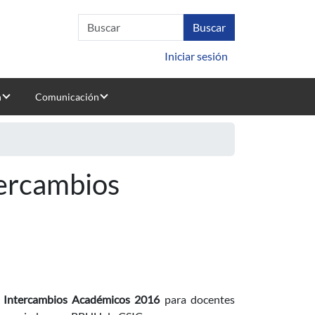
Iniciar sesión
n
Comunicación
tercambios
e Intercambios Académicos 2016
para docentes