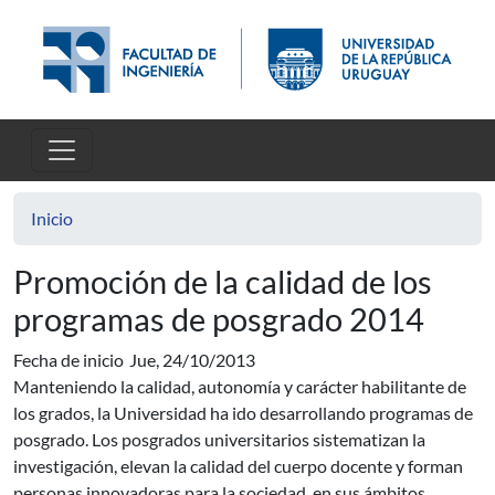
Pasar al contenido principal
Inicio
Promoción de la calidad de los
programas de posgrado 2014
Fecha de inicio
Jue, 24/10/2013
Manteniendo la calidad, autonomía y carácter habilitante de
los grados, la Universidad ha ido desarrollando programas de
posgrado. Los posgrados universitarios sistematizan la
investigación, elevan la calidad del cuerpo docente y forman
personas innovadoras para la sociedad, en sus ámbitos