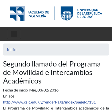
Pasar al contenido principal
Inicio
Segundo llamado del Programa
de Movilidad e Intercambios
Académicos
Fecha de inicio
Mié, 03/02/2016
Enlace
http://www.csic.edu.uy/renderPage/index/pageId/131
El Programa de Movilidad e Intercambios académicos de la