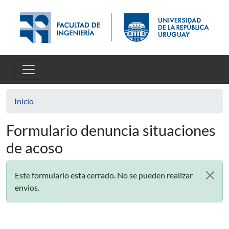
Pasar al contenido principal
Inicio
Formulario denuncia situaciones
de acoso
Este formulario esta cerrado. No se pueden realizar
envios.