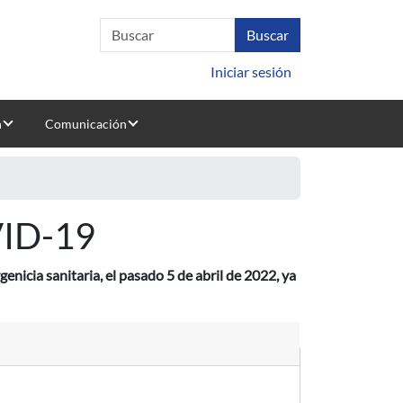
Iniciar sesión
n
Comunicación
VID-19
enicia sanitaria, el pasado 5 de abril de 2022, ya