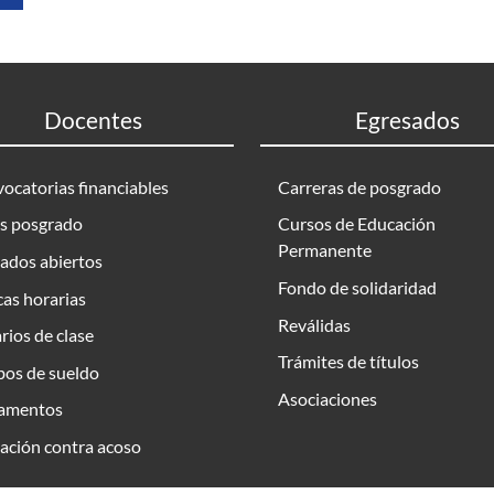
Docentes
Egresados
ocatorias financiables
Carreras de posgrado
s posgrado
Cursos de Educación
Permanente
ados abiertos
Fondo de solidaridad
as horarias
Reválidas
rios de clase
Trámites de títulos
bos de sueldo
Asociaciones
amentos
ación contra acoso