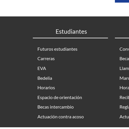
Estudiantes
Futuros estudiantes
Conv
Carreras
Beca
EVA
Llam
Bedelia
Marc
Horarios
Hora
Espacio de orientación
Reci
Becas intercambio
Regl
Actuación contra acoso
Actu