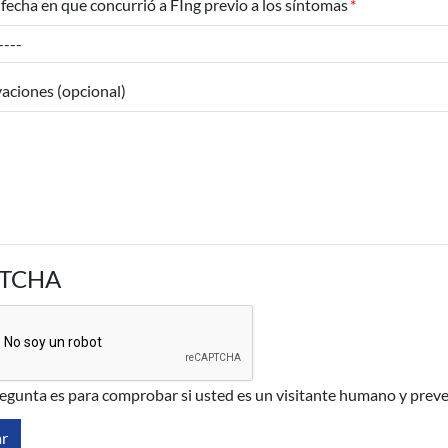
fecha en que concurrió a FIng previo a los síntomas
aciones (opcional)
TCHA
regunta es para comprobar si usted es un visitante humano y prev