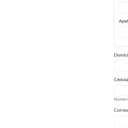
Apel
Domici
Cédula
Número 
Correo 