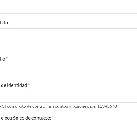
lido
lio
 de identidad
CI con dígito de control, sin puntos ni guiones, p.e. 12345678
electrónico de contacto: