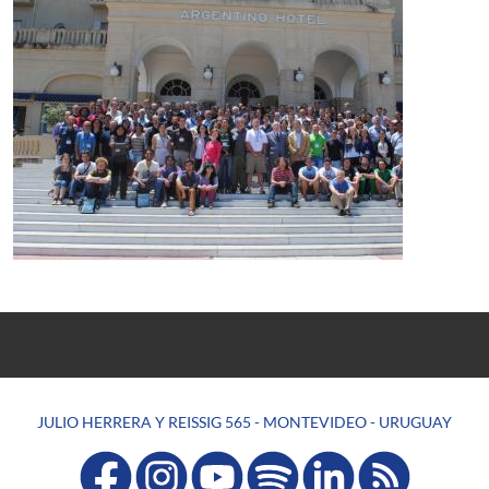
JULIO HERRERA Y REISSIG 565 - MONTEVIDEO - URUGUAY