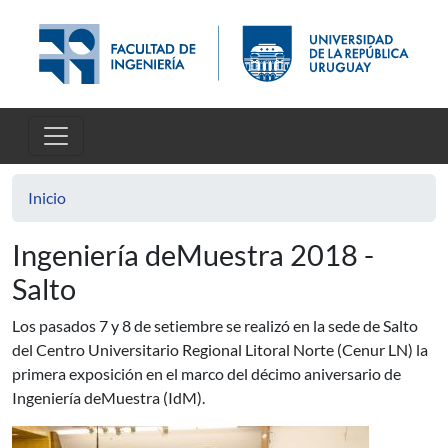
Pasar al contenido principal
Inicio
Ingeniería deMuestra 2018 -
Salto
Los pasados 7 y 8 de setiembre se realizó en la sede de Salto
del Centro Universitario Regional Litoral Norte (Cenur LN) la
primera exposición en el marco del décimo aniversario de
Ingeniería deMuestra (IdM).