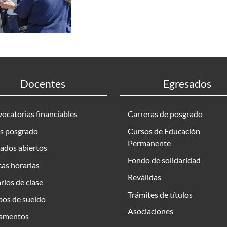
Docentes
Egresados
ocatorias financiables
Carreras de posgrado
s posgrado
Cursos de Educación
Permanente
ados abiertos
Fondo de solidaridad
as horarias
Reválidas
rios de clase
Trámites de títulos
bos de sueldo
Asociaciones
amentos