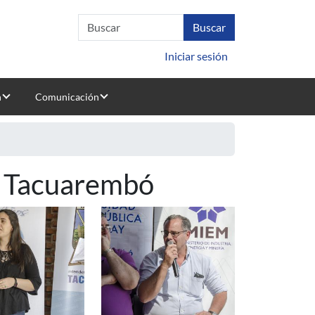
Iniciar sesión
n
Comunicación
- Tacuarembó