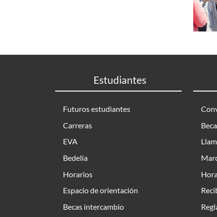
Estudiantes
Futuros estudiantes
Conv
Carreras
Beca
EVA
Llam
Bedelia
Marc
Horarios
Hora
Espacio de orientación
Reci
Becas intercambio
Regl