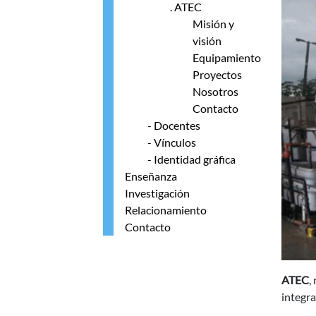
. ATEC
Misión y
visión
Equipamiento
Proyectos
Nosotros
Contacto
- Docentes
- Vínculos
- Identidad gráfica
Enseñanza
Investigación
Relacionamiento
Contacto
ATEC
,
integra