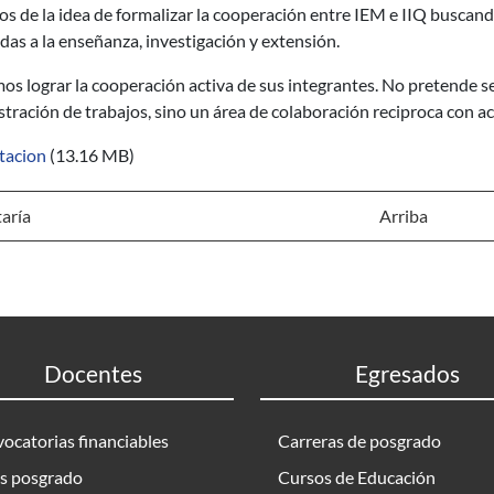
s de la idea de formalizar la cooperación entre IEM e IIQ buscand
das a la enseñanza, investigación y extensión.
s lograr la cooperación activa de sus integrantes. No pretende ser
tración de trabajos, sino un área de colaboración reciproca con ac
tacion
(13.16 MB)
aría
Arriba
Docentes
Egresados
ocatorias financiables
Carreras de posgrado
s posgrado
Cursos de Educación