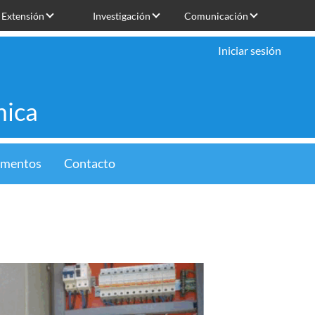
Extensión
Investigación
Comunicación
Iniciar sesión
mica
limentos
Contacto