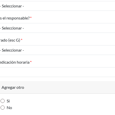
s el responsable?
ado (esc G)
dicación horaria
Agregar otro
Si
No