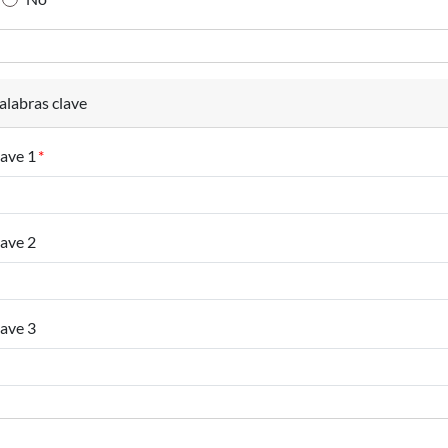
alabras clave
ave 1
ave 2
ave 3