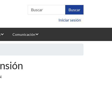
Iniciar sesión
n
Comunicación
ensión
: