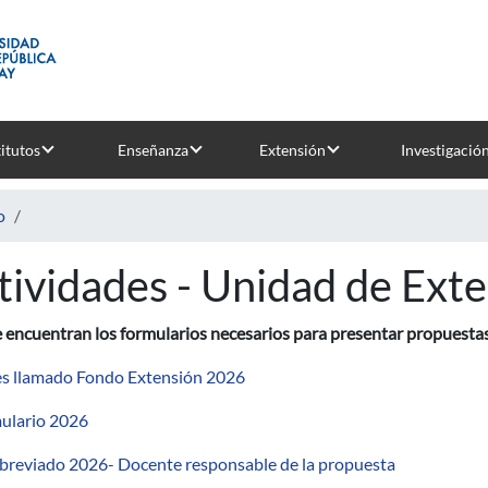
titutos
Enseñanza
Extensión
Investigació
o
tividades - Unidad de Ext
 encuentran los formularios necesarios para presentar propuestas
s llamado Fondo Extensión 2026
ulario 2026
breviado 2026- Docente responsable de la propuesta