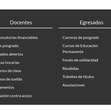
Docentes
Egresados
ocatorias financiables
Carreras de posgrado
s posgrado
Cursos de Educación
Permanente
ados abiertos
Fondo de solidaridad
as horarias
Reválidas
rios de clase
Trámites de títulos
bos de sueldo
Asociaciones
amentos
ación contra acoso