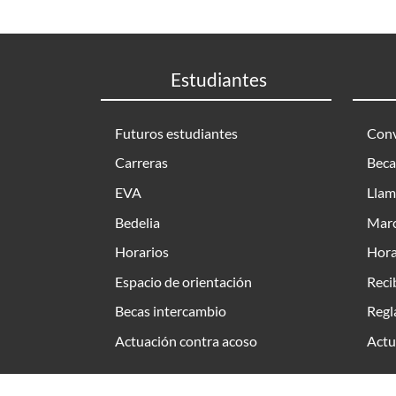
Estudiantes
Futuros estudiantes
Conv
Carreras
Beca
EVA
Llam
Bedelia
Marc
Horarios
Hora
Espacio de orientación
Reci
Becas intercambio
Regl
Actuación contra acoso
Actu