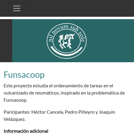
Pasar al contenido principal
Funsacoop
Este proyecto estudia el ordenamiento de tareas en el
vulcanizado de neumáticos, inspirado en la problemática de
Funsacoop.
Paricipantes: Héctor Cancela, Pedro Piñeyro y Joaquín
Velázquez.
Información adicional