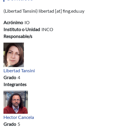
(Libertad Tansini) libertad [at] fing.edu.uy
Acrónimo
IO
Instituto o Unidad
INCO
Responsable/s
Libertad Tansini
Grado
4
Integrantes
Hector Cancela
Grado
5