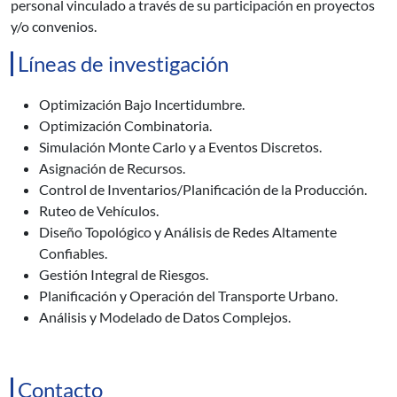
personal vinculado a través de su participación en proyectos
y/o convenios.
Líneas de investigación
Optimización Bajo Incertidumbre.
Optimización Combinatoria.
Simulación Monte Carlo y a Eventos Discretos.
Asignación de Recursos.
Control de Inventarios/Planificación de la Producción.
Ruteo de Vehículos.
Diseño Topológico y Análisis de Redes Altamente
Confiables.
Gestión Integral de Riesgos.
Planificación y Operación del Transporte Urbano.
Análisis y Modelado de Datos Complejos.
Contacto