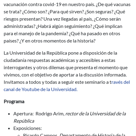
vacunación contra covid-19 en nuestro país. ¿De qué vacunas
se trata? ¿Cómo son? ¿Para qué sirven? ¿Son seguras? ¿Qué
riesgos presentan? Una vez llegadas al país, ¿Cómo serán
administradas? ¿Habrá algún seguimiento? ¿Qué implican
para el manejo de la pandemia? ¿Qué ha pasado en otros
países? ¿Y en otros momentos de la historia?
La Universidad de la República pone a disposición de la
ciudadanía respuestas académicas y accesibles a estas
interrogantes y otros dilemas que presenta el momento que
vivimos, con el objetivo de aportar a la discusión informada.
Invitamos a todos y todas a seguir este seminario a t
ravés del
canal de Youtube de la Universidad.
Programa
Apertura: Rodrigo Arim,
rector de la Universidad de la
República
Exposiciones:
Ricardo Campos,
Departamento de Historia de la