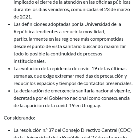
implicado el cierre de la atención en las oficinas públicas
durante los días venideros, comunicadas el 23 de marzo
de 2021.
Las definiciones adoptadas por la Universidad de la
República tendientes a reducir la movilidad,
particularmente en las regiones más comprometidas
desde el punto de vista sanitario buscando maximizar
todo lo posible la continuidad de procesos
institucionales.
La evolución de la epidemia de covid-19 de las últimas
semanas, que exige extremar medidas de precaución y
reducir los espacios y tiempos de contactos presenciales.
La declaración de emergencia sanitaria nacional vigente,
decretada por el Gobierno nacional como consecuencia
de la aparición de la covid-19 en Uruguay.
Considerando:
La resolución n.° 37 del Consejo Directivo Central (CDC)
de la Universidad de la República del 27 de octubre de