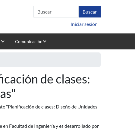
Iniciar sesión
n
Comunicación
ficación de clases:
as"
nte "Planificación de clases: Diseño de Unidades
te en Facultad de Ingeniería y es desarrollado por