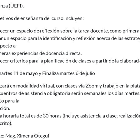
nza (UEFI).
etivos de enseñanza del curso incluyen:
ecer un espacio de reflexión sobre la tarea docente, como primera
r un espacio para la identificación y reflexión acerca de las estra
specto a
meras experiencias de docencia directa.
ecer criterios para la planificación de clases a partir de la elabora
martes 11 de mayo y Finaliza martes 6 de julio
izará en modalidad virtual, con clases vía Zoom y trabajo en la pl
uentros de asistencia obligatoria serán semanales los días martes
to para la
ción.
a horaria total es de 30 horas (incluye asistencia a clase, realizac
crito).
e: Mag. Ximena Otegui