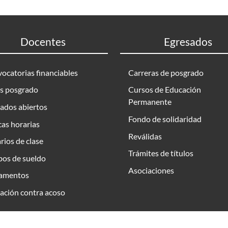
Docentes
Egresados
ocatorias financiables
Carreras de posgrado
s posgrado
Cursos de Educación
Permanente
ados abiertos
Fondo de solidaridad
as horarias
Reválidas
rios de clase
Trámites de títulos
bos de sueldo
Asociaciones
amentos
ación contra acoso