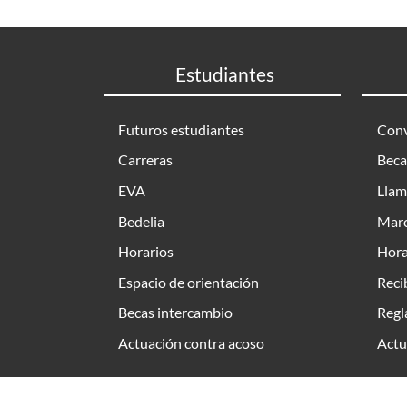
Estudiantes
Futuros estudiantes
Conv
Carreras
Beca
EVA
Llam
Bedelia
Marc
Horarios
Hora
Espacio de orientación
Reci
Becas intercambio
Regl
Actuación contra acoso
Actu