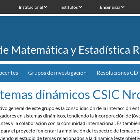
Institucional
Institutos
Enseñanza
 de Matemática y Estadística 
ocentes
Grupos de investigación
Resoluciones CDI
stemas dinámicos CSIC Nr
tivo general de este grupo es la consolidación de la interacción ent
gadores en sistemas dinámicos, tendiendo la incorporación de jóv
ntes y la colaboración con la comunidad internacional. Es tambié
 para el proyecto fomentar la ampliación del espectro de temas de
endo el estudio de temas relacionados a la dinámica (este objeti