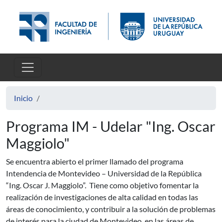
Pasar al contenido principal
Inicio
Programa IM - Udelar "Ing. Oscar
Maggiolo"
Se encuentra abierto el primer llamado del programa
Intendencia de Montevideo – Universidad de la República
“Ing. Oscar J. Maggiolo”. Tiene como objetivo fomentar la
realización de investigaciones de alta calidad en todas las
áreas de conocimiento, y contribuir a la solución de problemas
de interés para la ciudad de Montevideo, en las áreas de