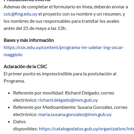
Ademas de completar el formulario en línea, deberán enviar a
csic@fing.edu.uy
el proyecto con su nombre y un resumen, y
los nombres de sus responsables para tramitar los avales
antes del 25 de mayo a las 13h.
Bases y más información
https://csic.edu.uy/content/programa-im-udelar-ing-oscar-
maggiolo
Aclaración de la CSIC
El primer punto es imprescindible para la postulación al
Programa.
Referente por movilidad: Richard Delgado, correo
electrónico:
richard.delgado@imm.gub.uy
Referente por Medioambiente: Susana González, correo
electrónico:
maria.susana.gonzalez@imm.gub.uy
Datos
disponibles:
https://catalogodatos.gub.uy/organization/in