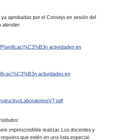
es ya aprobadas por el Consejo en sesión del
 atender:
580/Planificaci%C3%B3n actividades en
lanificaci%C3%B3n actividades en
InstructivoLaboratoriosV7.pdf
stitutos:
ere imprescindible realizar. Los docentes y
 requiera que estén en una lista especial.