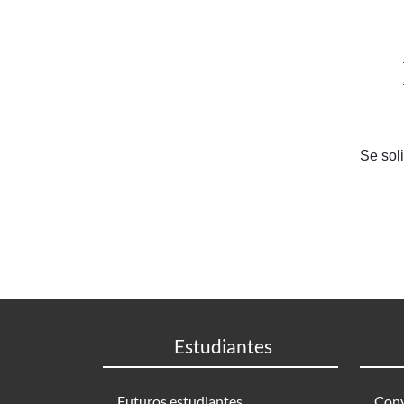
Se sol
Estudiantes
Futuros estudiantes
Conv