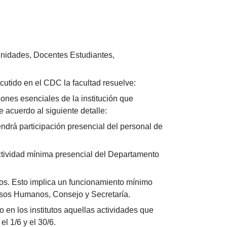
, Unidades, Docentes Estudiantes,
scutido en el CDC la facultad resuelve:
ones esenciales de la institución que
 acuerdo al siguiente detalle:
endrá participación presencial del personal de
ctividad mínima presencial del Departamento
os. Esto implica un funcionamiento mínimo
sos Humanos, Consejo y Secretaría.
o en los institutos aquellas actividades que
l 1/6 y el 30/6.