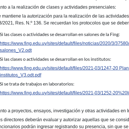
nto a la realización de clases y actividades presenciales:
 mantiene la autorización para la realización de las actividad
3/2021, Res. N.º 136. Se recuerdan los protocolos que se deben
Si las clases o actividades se desarrollan en salones de la Fing:
https://www.fing.edu.uy/sites/default/files/noticias/2020/3/37
salones_V2.odt
Si las clases o actividades se desarrollan en los institutos:
https://www.fing.edu.uy/sites/default/files/2021-03/1247-20 P
institutos_V3.odt.pdf
Si se trata de trabajos en laboratorios:
https://www.fing.edu.uy/sites/default/files/2021-03/1252-20%20
to a proyectos, ensayos, investigación y otras actividades en In
s directores deberán evaluar y autorizar aquellas que se consid
ncionarios podrán ingresar registrando su presencia, sin que se