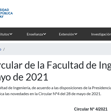
titutos
Enseñanza
Extensión
Investigació
o
rcular de la Facultad de In
yo de 2021
ltad de Ingeniería, de acuerdo a las disposiciones de la Presidencia
ca las novedades en la Circular Nº4 del 28 de mayo de 2021.
Circular Nº 4/2021