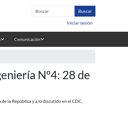
Iniciar sesión
n
Comunicación
geniería Nº4: 28 de
 de la República y a lo discutido en el CDC,