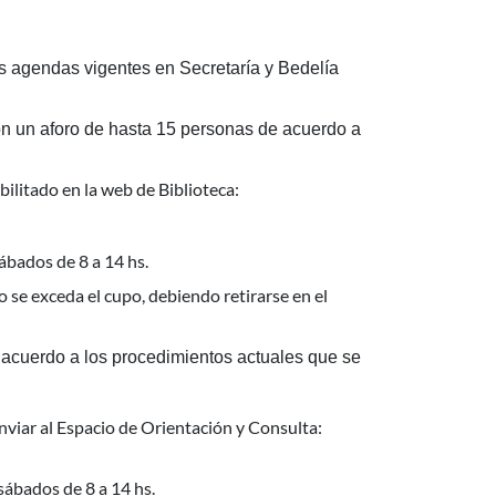
as agendas vigentes en Secretaría y Bedelía
 con un aforo de hasta 15 personas de acuerdo a
litado en la web de Biblioteca:
sábados de 8 a 14 hs.
se exceda el cupo, debiendo retirarse en el
e acuerdo a los procedimientos actuales que se
viar al Espacio de Orientación y Consulta:
 sábados de 8 a 14 hs.