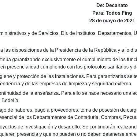
De: Decanato
Para: Todos Fing
28 de mayo de 2021
dministrativos y de Servicios, Dir. de Institutos, Departamentos
 a las disposiciones de la Presidencia de la República y a lo di
tinúa garantizando exclusivamente el cumplimiento de las funci
ren presencialidad cumpliendo con los protocolos sanitarios y de
giene y protección de las instalaciones. Para garantizarlas se t
tendencia y de las empresas de limpieza y seguridad externa.
ntinuidad de la enseñanza. Para ello se hace necesario una a
 Bedelía.
go de haberes, pago a proveedores, toma de posesión de carg
esencial de los Departamentos de Contaduría, Compras, Recur
oyectos de investigación y desarrollo. Se continuarán realizand
quieren presencia y que no pueden o no deben detenerse entre e