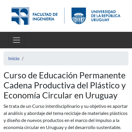
Pasar al contenido principal
Inicio
Curso de Educación Permanente
Cadena Productiva del Plástico y
Economía Circular en Uruguay
Se trata de un Curso interdisciplinario y su objetivo es aportar
al análisis y abordaje del tema reciclaje de materiales plásticos
y diseño de nuevos productos en el marco del impulso a la
economía circular en Uruguay y del desarrollo sustentable.