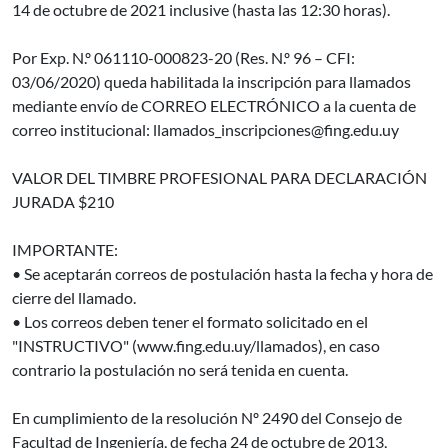
14 de octubre de 2021 inclusive (hasta las 12:30 horas).
Por Exp. N.º 061110-000823-20 (Res. N.º 96 – CFI:
03/06/2020) queda habilitada la inscripción para llamados
mediante envío de CORREO ELECTRÓNICO a la cuenta de
correo institucional: llamados_inscripciones@fing.edu.uy
VALOR DEL TIMBRE PROFESIONAL PARA DECLARACIÓN
JURADA $210
IMPORTANTE:
• Se aceptarán correos de postulación hasta la fecha y hora de
cierre del llamado.
• Los correos deben tener el formato solicitado en el
"INSTRUCTIVO" (www.fing.edu.uy/llamados), en caso
contrario la postulación no será tenida en cuenta.
En cumplimiento de la resolución Nº 2490 del Consejo de
Facultad de Ingeniería, de fecha 24 de octubre de 2013,