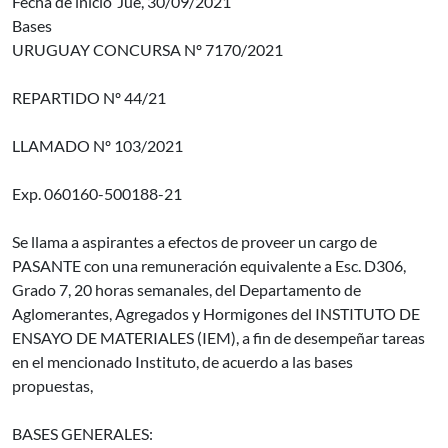
Fecha de inicio
Jue, 30/09/2021
Bases
URUGUAY CONCURSA Nº 7170/2021
REPARTIDO Nº 44/21
LLAMADO Nº 103/2021
Exp. 060160-500188-21
Se llama a aspirantes a efectos de proveer un cargo de
PASANTE con una remuneración equivalente a Esc. D306,
Grado 7, 20 horas semanales, del Departamento de
Aglomerantes, Agregados y Hormigones del INSTITUTO DE
ENSAYO DE MATERIALES (IEM), a fin de desempeñar tareas
en el mencionado Instituto, de acuerdo a las bases
propuestas,
BASES GENERALES: