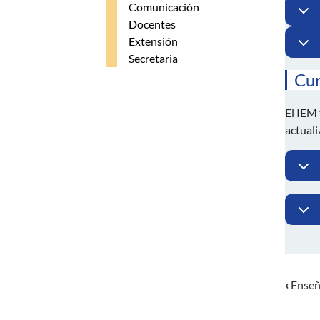
Comunicación
Docentes
Extensión
Secretaria
Cur
El IEM 
actuali
‹
Enseñ