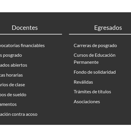
Docentes
Egresados
ocatorias financiables
Carreras de posgrado
s posgrado
Cursos de Educación
Permanente
ados abiertos
Fondo de solidaridad
as horarias
Reválidas
rios de clase
Trámites de títulos
bos de sueldo
Asociaciones
amentos
ación contra acoso