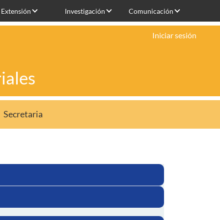
Extensión
Investigación
Comunicación
Iniciar sesión
iales
Secretaria