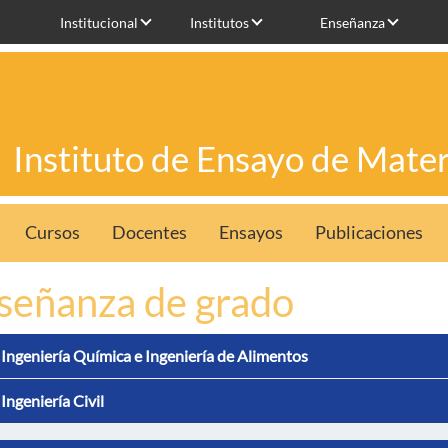
Institucional
Institutos
Enseñanza
Instituto de Ensayo de Mater
Cursos
Docentes
Ensayos
Publicaciones
señanza de grado
Ingeniería Química e Ingeniería de Alimentos
Ingeniería Civil