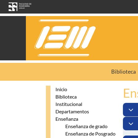
Pasar al contenido principal
Biblioteca
En
Inicio
Biblioteca
Institucional
Departamentos
Enseñanza
Enseñanza de grado
Enseñanza de Posgrado