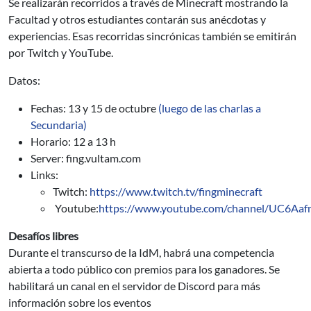
Se realizarán recorridos a través de Minecraft mostrando la
Facultad y otros estudiantes contarán sus anécdotas y
experiencias. Esas recorridas sincrónicas también se emitirán
por Twitch y YouTube.
Datos:
Fechas: 13 y 15 de octubre
(luego de las charlas a
Secundaria)
Horario: 12 a 13 h
Server: fing.vultam.com
Links:
Twitch:
https://www.twitch.tv/fingminecraft
Youtube:
https://www.youtube.com/channel/UC6A
Desafíos libres
Durante el transcurso de la IdM, habrá una competencia
abierta a todo público con premios para los ganadores. Se
habilitará un canal en el servidor de Discord para más
información sobre los eventos