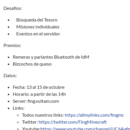
Desafíos:
Búsqueda del Tesoro
Misiones individuales
Eventos en el servidor
Premios:
Remeras y parlantes Bluetooth de IdM
Bizcochos de queso
Datos:
Fecha: 13 al 15 de octubre
Horario: a partir de las 14h
Server: fing.vultam.com
Links:
Todos nuestros links:
https://allmylinks.com/fingmc
Twitter:
https://twitter.com/FingMinecraft
Youtube:
https://www.youtube.com/channel/UC6Aa