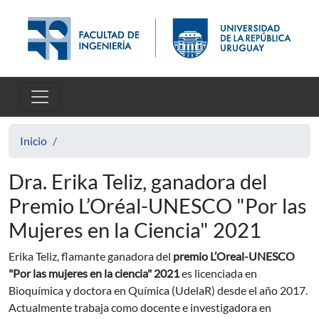
Pasar al contenido principal
Inicio
Dra. Erika Teliz, ganadora del
Premio L’Oréal-UNESCO "Por las
Mujeres en la Ciencia" 2021
Erika Teliz, flamante ganadora del
premio L’Oreal-UNESCO
"Por las mujeres en la ciencia" 2021
es licenciada en
Bioquímica y doctora en Química (UdelaR) desde el año 2017.
Actualmente trabaja como docente e investigadora en