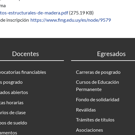
ama
tos-estructurales-de-madera.pdf
(275.19 KB)
de inscripción
https://www.fing.edu.uy/es/node/9579
Docentes
Egresados
ocatorias financiables
Carreras de posgrado
s posgrado
Cursos de Educación
Permanente
ados abiertos
Fondo de solidaridad
as horarias
Reválidas
rios de clase
Trámites de títulos
bos de sueldo
Asociaciones
amentos