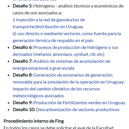
Desafio 5:
Hidrógeno - análisis técnicos y económicos de
casos de uso asociados a:
i) inyección a la red de gasoductos de
transporte/distribución en Uruguay
ii) uso directo o mediante vectores, como fuente para la
generación térmica de respaldo en el país
Desafio 6:
Procesos de producción de hidrógeno y sus
derivados (metanol, amoniaco, synfuel, rdi, etc)
Desafio 7:
Análisis de sistemas de acumulación de
energía estacional a gran escala
Desafio 8:
Generación de escenarios de generación
renovable para la simulación de la operación en Uruguay:
impacto del cambio climático de los recursos
meteorológicos asociados
Desafio 9:
Producción de Fertilizantes verdes en Uruguay
Desafio 10:
Descarbonización de sectores productivos
Procedimiento interno de Fing
En todos los casos se debe solicitar el aval de la Facultad