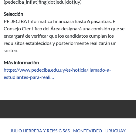
(pedeciba_inf[at]fing[dot]edu[dot]uy)
Selección
PEDECIBA Informática financiará hasta 6 pasantías. El
Consejo Científico del Área designará una comisión que se
encargará de verificar que los candidatos cumplan los
requisitos establecidos y posteriormente realizarán un
sorteo.
Más información
https://www.pedeciba.edu.uy/es/noticia/llamado-a-
estudiantes-para-reali…
JULIO HERRERA Y REISSIG 565 - MONTEVIDEO - URUGUAY