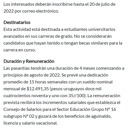
Los interesados deberán inscribirse hasta el 20 de julio de
2022 por correo electrónico.
Destinatarios
Esta actividad está destinada a estudiantes universitarios
avanzados en sus carreras de grado. No se considerarán
candidatos que hayan tenido o tengan becas similares para la
carrera en curso.
Duración y Remuneración
Las pasantías tendrán una duración de 4 meses comenzando a
principios de agosto de 2022. Se prevé una dedicación
promedio de 15 horas semanales con un sueldo nominal
mensual de $12.491,35 (pesos uruguayos doce mil
cuatrocientos noventa y uno con 35//100). La remuneración
prevista recibirá los incrementos salariales que establezca el
Consejo de Salarios para el Sector Educación Grupo Nº 16
subgrupo Nº 02 y gozará de los beneficios de aguinaldo,
licencia y salario vacacional.