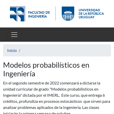
Pasar al contenido principal
Inicio
Modelos probabilísticos en
Ingeniería
En el segundo semestre de 2022 comenzará a dictarse la
unidad curricular de grado "Modelos probabilísticos en
Ingeniería" dictada por el IMERL. Este curso, que entrega 6
créditos, profundiza en procesos estocásticos que sirven para
analizar problemas aplicados de la Ingeniería. Las clases
iniciarán la primera semana de octubre.