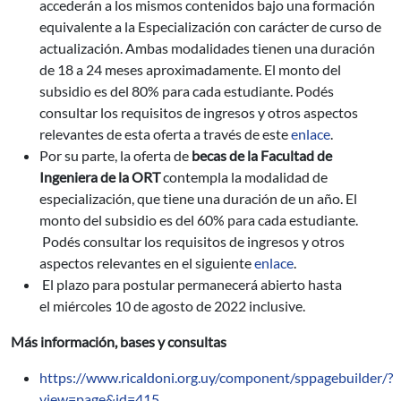
accederán a los mismos contenidos bajo una formación
equivalente a la Especialización con carácter de curso de
actualización. Ambas modalidades tienen una duración
de 18 a 24 meses aproximadamente. El monto del
subsidio es del 80% para cada estudiante. Podés
consultar los requisitos de ingresos y otros aspectos
relevantes de esta oferta a través de este
enlace
.
Por su parte, la oferta de
becas de la Facultad de
Ingeniera de la ORT
contempla la modalidad de
especialización, que tiene una duración de un año. El
monto del subsidio es del 60% para cada estudiante.
Podés consultar los requisitos de ingresos y otros
aspectos relevantes en el siguiente
enlace
.
El plazo para postular permanecerá abierto hasta
el miércoles 10 de agosto de 2022 inclusive.
Más información, bases y consultas
https://www.ricaldoni.org.uy/component/sppagebuilder/?
view=page&id=415