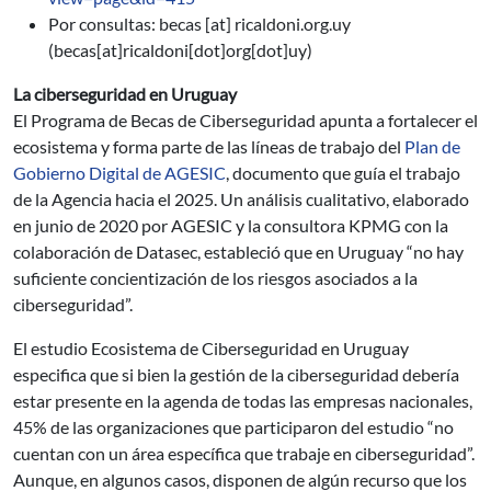
Por consultas:
becas
[at]
ricaldoni.org.uy
(becas[at]ricaldoni[dot]org[dot]uy)
La ciberseguridad en Uruguay
El Programa de Becas de Ciberseguridad apunta a fortalecer el
ecosistema y forma parte de las líneas de trabajo del
Plan de
Gobierno Digital de AGESIC
, documento que guía el trabajo
de la Agencia hacia el 2025. Un análisis cualitativo, elaborado
en junio de 2020 por AGESIC y la consultora KPMG con la
colaboración de Datasec, estableció que en Uruguay “no hay
suficiente concientización de los riesgos asociados a la
ciberseguridad”.
El estudio Ecosistema de Ciberseguridad en Uruguay
especifica que si bien la gestión de la ciberseguridad debería
estar presente en la agenda de todas las empresas nacionales,
45% de las organizaciones que participaron del estudio “no
cuentan con un área específica que trabaje en ciberseguridad”.
Aunque, en algunos casos, disponen de algún recurso que los