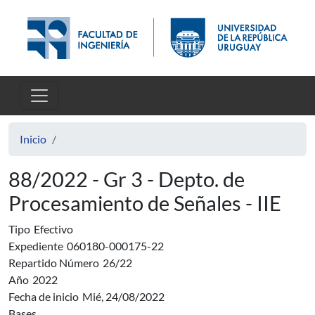
Pasar al contenido principal
Inicio
88/2022 - Gr 3 - Depto. de
Procesamiento de Señales - IIE
Tipo
Efectivo
Expediente
060180-000175-22
Repartido Número
26/22
Año
2022
Fecha de inicio
Mié, 24/08/2022
Bases