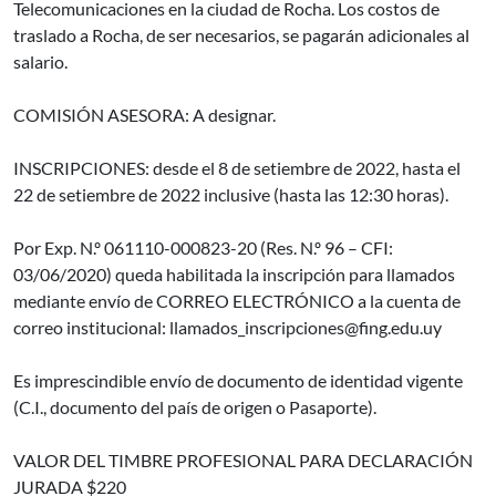
Telecomunicaciones en la ciudad de Rocha. Los costos de
traslado a Rocha, de ser necesarios, se pagarán adicionales al
salario.
COMISIÓN ASESORA: A designar.
INSCRIPCIONES: desde el 8 de setiembre de 2022, hasta el
22 de setiembre de 2022 inclusive (hasta las 12:30 horas).
Por Exp. N.º 061110-000823-20 (Res. N.º 96 – CFI:
03/06/2020) queda habilitada la inscripción para llamados
mediante envío de CORREO ELECTRÓNICO a la cuenta de
correo institucional: llamados_inscripciones@fing.edu.uy
Es imprescindible envío de documento de identidad vigente
(C.I., documento del país de origen o Pasaporte).
VALOR DEL TIMBRE PROFESIONAL PARA DECLARACIÓN
JURADA $220