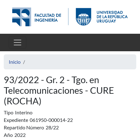
Pasar al contenido principal
Inicio
93/2022 - Gr. 2 - Tgo. en
Telecomunicaciones - CURE
(ROCHA)
Tipo
Interino
Expediente
061950-000014-22
Repartido Número
28/22
Año
2022