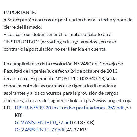
IMPORTANTE:
• Se aceptarán correos de postulación hasta la fecha y hora de
cierre del llamado.
• Los correos deben tener el formato solicitado en el
"INSTRUCTIVO" (www.fing.edu.uy/llamados), en caso
contrario la postulación no será tenida en cuenta.
En cumplimiento de la resolución Nº 2490 del Consejo de
Facultad de Ingeniería, de fecha 24 de octubre de 2013,
recaída en el Expediente Nº 061110-002840-13, se da
conocimiento de las normas que rigen a los llamados a
aspirantes y a los concursos para la provisión de cargos
docentes, a través del siguiente link: https://www.fing.edu.uy/
PDF
DISTR. Nº539-20 Instructivo postulaciones_252.pdf
(57
KB)
Gr 2 ASISTENTE DJ_77.pdf
(44.37 KB)
Gr 2 ASISTENTE_77.pdf
(42.37 KB)