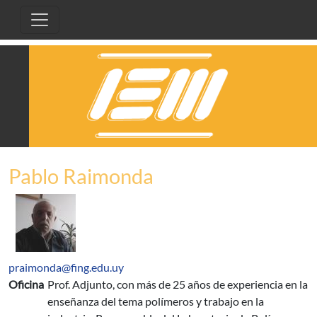
Pasar al contenido principal
Pablo Raimonda
praimonda@fing.edu.uy
Oficina
Prof. Adjunto, con más de 25 años de experiencia en la
enseñanza del tema polímeros y trabajo en la