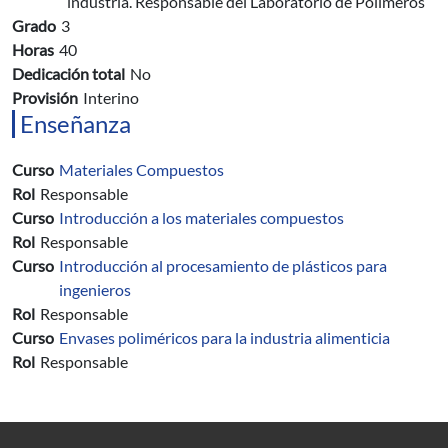
industria. Responsable del Laboratorio de Polímeros
Grado
3
Horas
40
Dedicación total
No
Provisión
Interino
Enseñanza
Curso
Materiales Compuestos
Rol
Responsable
Curso
Introducción a los materiales compuestos
Rol
Responsable
Curso
Introducción al procesamiento de plásticos para
ingenieros
Rol
Responsable
Curso
Envases poliméricos para la industria alimenticia
Rol
Responsable