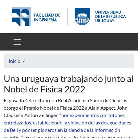
Pasar al contenido principal
Inicio
Una uruguaya trabajando junto al
Nobel de Física 2022
El pasado 4 de octubre, la Real Academia Sueca de Ciencias
otorgó el Premio Nobel de Física 2022 a Alain Aspect, John
Clauser y Anton Zeilinger
“por experimentos con fotones
entrelazados, estableciendo la violación de las desigualdades
de Bell y por ser pioneros en la ciencia de la información
cuántica”.
En el grupo de trabajo de Zeilinger se encuentra la