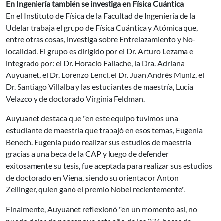
En Ingeniería también se investiga en Física Cuántica
En el Instituto de Física de la Facultad de Ingeniería de la
Udelar trabaja el grupo de Física Cuántica y Atómica que,
entre otras cosas, investiga sobre Entrelazamiento y No-
localidad. El grupo es dirigido por el Dr. Arturo Lezama e
integrado por: el Dr. Horacio Failache, la Dra. Adriana
Auyuanet, el Dr. Lorenzo Lenci, el Dr. Juan Andrés Muniz, el
Dr. Santiago Villalba y las estudiantes de maestría, Lucía
Velazco y de doctorado Virginia Feldman.
Auyuanet destaca que "en este equipo tuvimos una
estudiante de maestría que trabajó en esos temas, Eugenia
Benech. Eugenia pudo realizar sus estudios de maestría
gracias a una beca de la CAP y luego de defender
exitosamente su tesis, fue aceptada para realizar sus estudios
de doctorado en Viena, siendo su orientador Anton
Zeilinger, quien
ganó el premio Nobel recientemente".
Finalmente, Auyuanet reflexionó "en un momento así, no
puedo dejar de pensar que este año de las 376 becas de