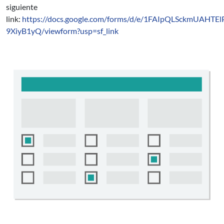
siguiente
link:
https://docs.google.com/forms/d/e/1FAIpQLSckmUAHT
9XiyB1yQ/viewform?usp=sf_link