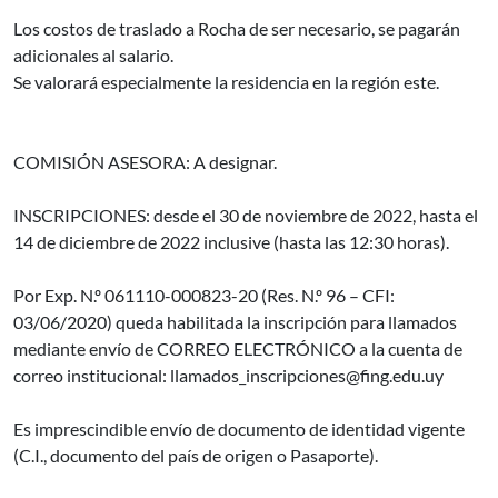
Los costos de traslado a Rocha de ser necesario, se pagarán
adicionales al salario.
Se valorará especialmente la residencia en la región este.
COMISIÓN ASESORA: A designar.
INSCRIPCIONES: desde el 30 de noviembre de 2022, hasta el
14 de diciembre de 2022 inclusive (hasta las 12:30 horas).
Por Exp. N.º 061110-000823-20 (Res. N.º 96 – CFI:
03/06/2020) queda habilitada la inscripción para llamados
mediante envío de CORREO ELECTRÓNICO a la cuenta de
correo institucional: llamados_inscripciones@fing.edu.uy
Es imprescindible envío de documento de identidad vigente
(C.I., documento del país de origen o Pasaporte).