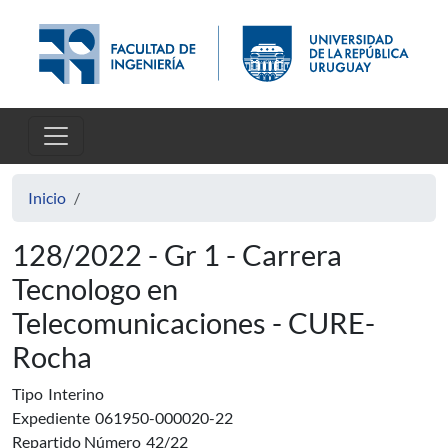
Pasar al contenido principal
Inicio
128/2022 - Gr 1 - Carrera
Tecnologo en
Telecomunicaciones - CURE-
Rocha
Tipo
Interino
Expediente
061950-000020-22
Repartido Número
42/22