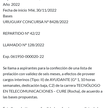
Año
2022
Fecha de inicio
Mié, 30/11/2022
Bases
URUGUAY CONCURSA N° 8428/2022
REPARTIDO Nº 42/22
LLAMADO Nº 128/2022
Exp. 061950-000020-22
Se llama a aspirantes para la confección de una lista de
prelación con validez de seis meses, a efectos de proveer
cargos interinos (Tipo: II) de AYUDANTE (Gº 1, 10 horas
semanales, dedicación baja, C2) de la carrera TECNÓLOGO
EN TELECOMUNICACIONES – CURE (Rocha), de acuerdo a
las bases propuestas.