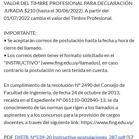
VALOR DEL TIMBRE PROFESIONAL PARA DECLARACIÓN
JURADA $210 (hasta el 30/06/2022). A partir del
01/07/2022 cambia el valor del Timbre Profesional.
IMPORTANTE:
• Se aceptarán correos de postulación hasta la fecha y hora de
cierre del llamado.
• Los correos deben tener el formato solicitado en el
"INSTRUCTIVO" (www.fing.edu.uy/llamados), en caso
contrario la postulación no será tenida en cuenta.
En cumplimiento de la resolución Nº 2490 del Consejo de
Facultad de Ingeniería, de fecha 24 de octubre de 2013,
recaída en el Expediente Nº 061110-002840-13, se da
conocimiento de las normas que rigen a los llamados a
aspirantes y a los concursos para la provisión de cargos
docentes, a través del siguiente link: https://www.fing.edu.uy/
PDF
DISTR. Nº539-20 Instructivo postulaciones_287.pdf
(57