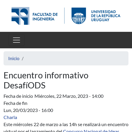
Pasar al contenido principal
Inicio
Encuentro informativo
DesafíODS
Fecha de inicio
Miércoles, 22 Marzo, 2023 - 14:00
Fecha de fin
Lun, 20/03/2023 - 16:00
Charla
Este miércoles 22 de marzo a las 14h se realizará un encuentro
virtual por el lanzamiento del
Concurso Nacional de Ideas