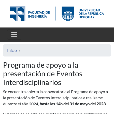
Pasar al contenido principal
Inicio
Programa de apoyo a la
presentación de Eventos
Interdisciplinarios
Se encuentra abierta la convocatoria al Programa de apoyo a
la presentación de Eventos Interdisciplinarios a realizarse
durante el año 2024,
hasta las 14h del 31 de mayo del 2023
.
El propósito de esta convocatoria es apoyar la realización de