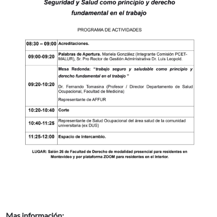
Mas información: