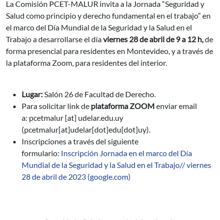
La Comisión PCET-MALUR invita a la Jornada “Seguridad y
Salud como principio y derecho fundamental en el trabajo” en
el marco del Día Mundial de la Seguridad y la Salud en el
Trabajo a desarrollarse el día
viernes 28 de abril de 9 a 12 h,
de
forma presencial para residentes en Montevideo, y a través de
la plataforma Zoom, para residentes del interior.
Lugar:
Salón 26 de Facultad de Derecho.
Para solicitar link de
plataforma ZOOM
enviar email
a:
pcetmalur
[at]
udelar.edu.uy
(pcetmalur[at]udelar[dot]edu[dot]uy)
.
Inscripciones a través del siguiente
formulario:
Inscripción Jornada en el marco del Día
Mundial de la Seguridad y la Salud en el Trabajo// viernes
28 de abril de 2023 (google.com)