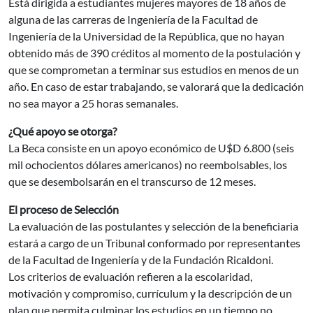
Está dirigida a estudiantes mujeres mayores de 18 años de
alguna de las carreras de Ingeniería de la Facultad de
Ingeniería de la Universidad de la República, que no hayan
obtenido más de 390 créditos al momento de la postulación y
que se comprometan a terminar sus estudios en menos de un
año. En caso de estar trabajando, se valorará que la dedicación
no sea mayor a 25 horas semanales.
¿Qué apoyo se otorga?
La Beca consiste en un apoyo económico de U$D 6.800 (seis
mil ochocientos dólares americanos) no reembolsables, los
que se desembolsarán en el transcurso de 12 meses.
El proceso de Selección
La evaluación de las postulantes y selección de la beneficiaria
estará a cargo de un Tribunal conformado por representantes
de la Facultad de Ingeniería y de la Fundación Ricaldoni.
Los criterios de evaluación refieren a la escolaridad,
motivación y compromiso, currículum y la descripción de un
plan que permita culminar los estudios en un tiempo no