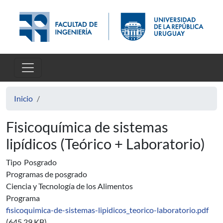
Pasar al contenido principal
Inicio
Fisicoquímica de sistemas
lipídicos (Teórico + Laboratorio)
Tipo
Posgrado
Programas de posgrado
Ciencia y Tecnología de los Alimentos
Programa
fisicoquimica-de-sistemas-lipidicos_teorico-laboratorio.pdf
(645.29 KB)