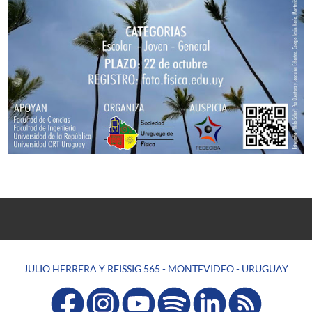
JULIO HERRERA Y REISSIG 565 - MONTEVIDEO - URUGUAY