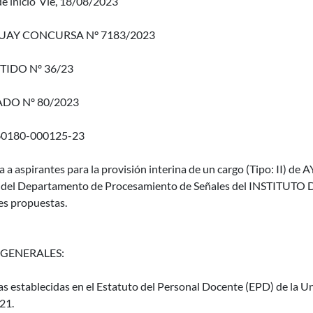
e inicio
Vie, 18/08/2023
AY CONCURSA N° 7183/2023
TIDO Nº 36/23
DO Nº 80/2023
60180-000125-23
a a aspirantes para la provisión interina de un cargo (Tipo: II) 
 del Departamento de Procesamiento de Señales del INSTITUTO 
es propuestas.
 GENERALES:
as establecidas en el Estatuto del Personal Docente (EPD) de la Un
21.