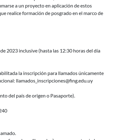
sumarse a un proyecto en aplicación de estos
que realice formación de posgrado en el marco de
e 2023 inclusive (hasta las 12:30 horas del día
bilitada la inscripción para llamados únicamente
ional: llamados_inscripciones@fing.edu.uy
to del país de origen o Pasaporte).
240
llamado.