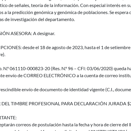
tico de señales, teoría de la información. Con especial interés en 
s a la predicción genómica y genómica de poblaciones. Se espera 
eas de investigación del departamento.
IÓN ASESORA: A designar.
CIONES: desde el 18 de agosto de 2023, hasta el 1 de setiembre d
e).
p. N.º 061110-000823-20 (Res. N.º 96 – CFI: 03/06/2020) queda ha
te envío de CORREO ELECTRÓNICO a la cuenta de correo instituc
escindible envío de documento de identidad vigente (C.I., documen
 DEL TIMBRE PROFESIONAL PARA DECLARACIÓN JURADA $
TANTE:
eptarán correos de postulación hasta la fecha y hora de cierre del 