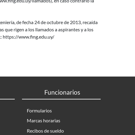
w.fing.edu.uy/llamados), en caso contrario la
niería, de fecha 24 de octubre de 2013, recaída
que rigen a los llamados a aspirantes y a los
k: https://www.fing.edu.uy/
Funcionarios
Formularios
Marcas horarias
Recibos de sueldo