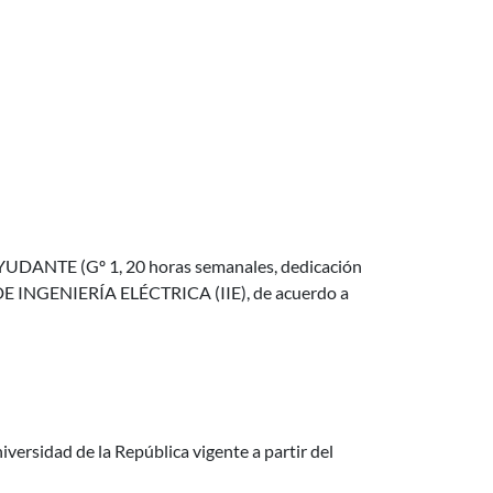
de AYUDANTE (Gº 1, 20 horas semanales, dedicación
DE INGENIERÍA ELÉCTRICA (IIE), de acuerdo a
iversidad de la República vigente a partir del